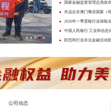
2026年一季度银行业保
程——大家财险呼伦贝尔市中心支公司开展警企慰问暨金融科普宣传活动
公司动态
更多