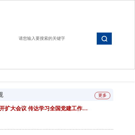
设置首页
加入收藏
会员登录
规
更多
金融监管总局党委召开扩大会议 传达学习全国党建工作座谈会...