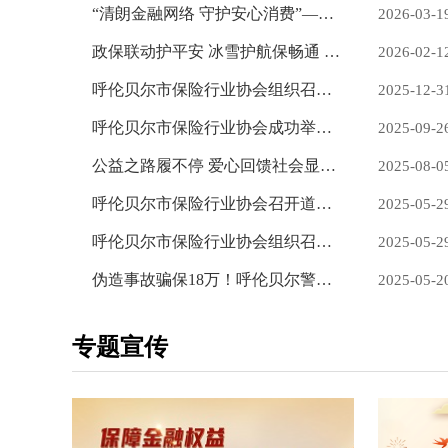
“清朗金融网络 守护安心消费”——呼伦贝尔市保险行业协会开展“3˙15”金融消费者权益保护教育宣传活动
2026-03-1
政保联动护平安 冰雪护航保畅通 —-呼伦贝尔保险行业开展冬季道路除冰防灾物资捐赠行动
2026-02-1
呼伦贝尔市保险行业协会组织召开车险自律工作交流会议
2025-12-3
呼伦贝尔市保险行业协会成功举办“保障金融权益 助力美好生活”2025金融教育宣传汇报演出
2025-09-2
公益之路履不停 爱心回馈社会显担当
2025-08-0
呼伦贝尔市保险行业协会召开道路交通事故社会救助基金学习交流会议
2025-05-2
呼伦贝尔市保险行业协会组织召开安全生产责任保险工作沟通交流会议
2025-05-2
伪造事故骗保18万！呼伦贝尔警保协同 打掉专业“碰瓷”团伙
2025-05-2
专题宣传