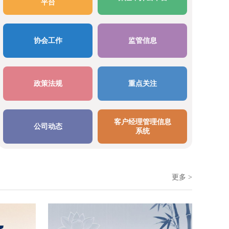
平台
协会工作
监管信息
政策法规
重点关注
客户经理管理信息
公司动态
系统
更多 >