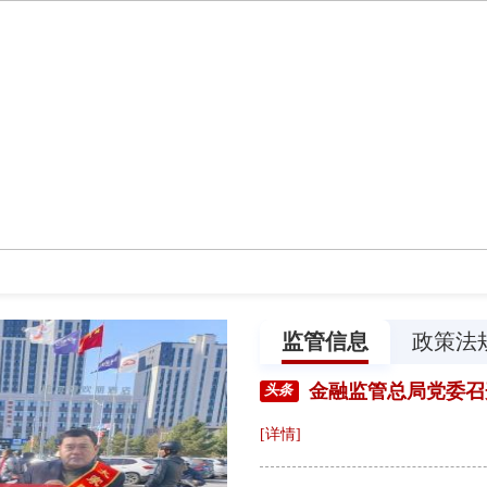
监管信息
政策法
头条
[详情]