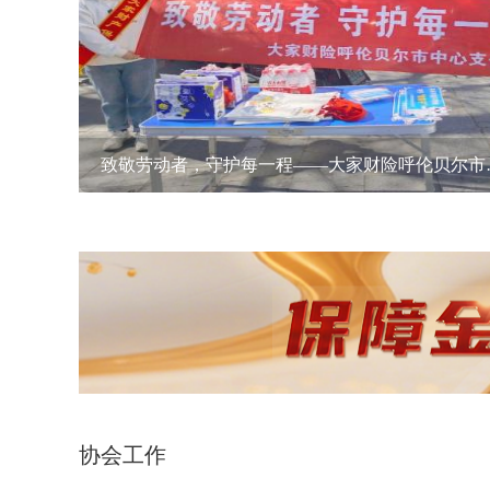
致敬劳动者，守护每一
协会工作
更多