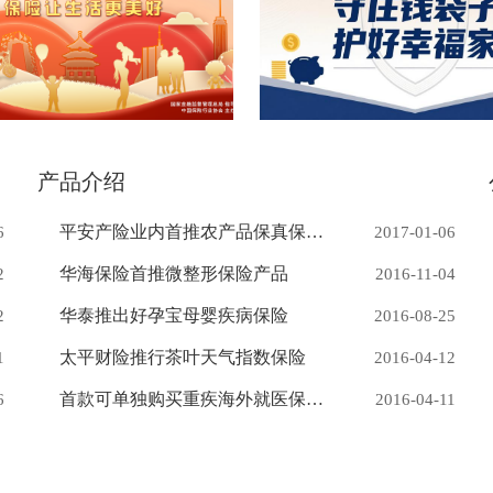
产品介绍
更多
平安产险业内首推农产品保真保险 助推农业金融服务升级
6
2017-01-06
华海保险首推微整形保险产品
2
2016-11-04
华泰推出好孕宝母婴疾病保险
2
2016-08-25
太平财险推行茶叶天气指数保险
1
2016-04-12
首款可单独购买重疾海外就医保险面世
6
2016-04-11