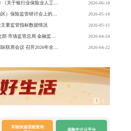
国家金融监督管理总局发布 《关于银行业保险业人工智能安全开发应用的指导意见》
2026-06-18
肖远企在澳门葡语国家（地区）保险监管研讨会上的演讲
2026-05-18
险业主要监管指标数据情况
2026-05-15
中国人民银行 工业和信息化部 市场监管总局 金融监管总局 中国证监会 国家知识产权局 国家网信办 国家外汇局 有关负责人就《金融产品网络营销管理办法》答记者问
2026-04-24
挥拍竞逐展风采 奋勇拼搏创佳绩——人保财险呼伦贝尔市分公司羽毛球代表队赛场捷报
防范和打击非法金融活动部际联席会议 召开2026年全体（扩大）会议暨防范和打击非法金融活动总体战动员部署会议
2026-04-22
1
2
车险快速理赔查询
保险中介云平台